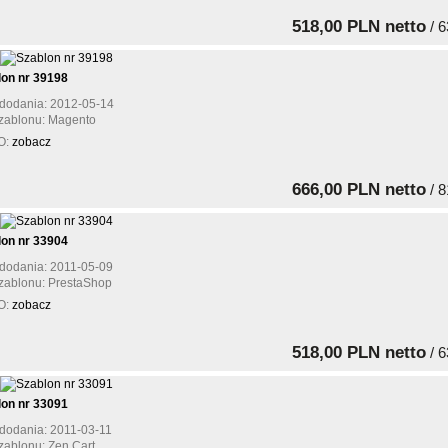
518,00 PLN netto
/ 6
lon nr 39198
dodania: 2012-05-14
zablonu: Magento
O:
zobacz
666,00 PLN netto
/ 8
lon nr 33904
dodania: 2011-05-09
zablonu: PrestaShop
O:
zobacz
518,00 PLN netto
/ 6
lon nr 33091
dodania: 2011-03-11
zablonu: Zen Cart