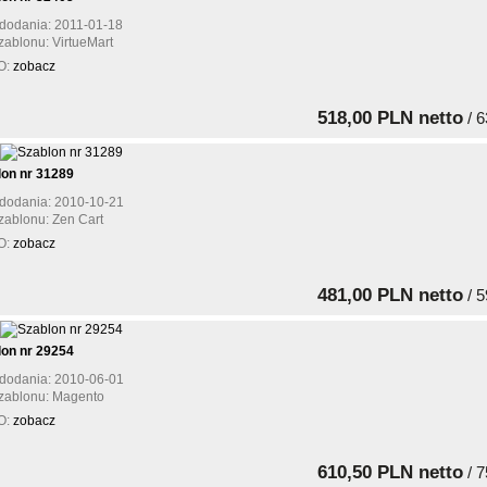
dodania: 2011-01-18
zablonu: VirtueMart
O:
zobacz
518,00 PLN netto
/ 6
lon nr 31289
dodania: 2010-10-21
zablonu: Zen Cart
O:
zobacz
481,00 PLN netto
/ 5
lon nr 29254
dodania: 2010-06-01
zablonu: Magento
O:
zobacz
610,50 PLN netto
/ 7