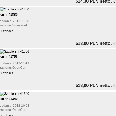
514,30 PLN netto
/ 6
lon nr 41880
dodania: 2012-11-28
zablonu: VirtueMart
O:
zobacz
518,00 PLN netto
/ 6
lon nr 41756
dodania: 2012-11-19
zablonu: OpenCart
O:
zobacz
518,00 PLN netto
/ 6
lon nr 41340
dodania: 2012-10-23
zablonu: OpenCart
O:
zobacz