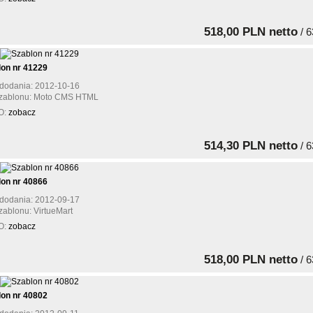
518,00 PLN netto
/ 6
lon nr 41229
dodania: 2012-10-16
szablonu: Moto CMS HTML
O:
zobacz
514,30 PLN netto
/ 6
lon nr 40866
dodania: 2012-09-17
zablonu: VirtueMart
O:
zobacz
518,00 PLN netto
/ 6
lon nr 40802